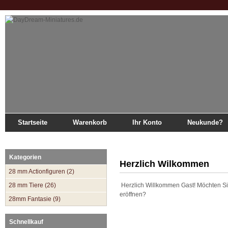
Startseite
Warenkorb
Ihr Konto
Neukunde?
Startseite
»
Katalog
Kategorien
Herzlich Wilkommen
28 mm Actionfiguren (2)
28 mm Tiere (26)
Herzlich Willkommen
Gast!
Möchten Si
eröffnen?
28mm Fantasie (9)
Schnellkauf