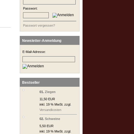
Passwort:
Passwort vergessen?
Newsletter-Anmeldung
E-Mail-Adresse:
Bestseller
01.
Ziegen
11,50 EUR
inkl. 19 % MwSt. zzgl.
Versandkosten
02.
Schweine
5,50 EUR
inkl. 19 % MwSt. zzgl.