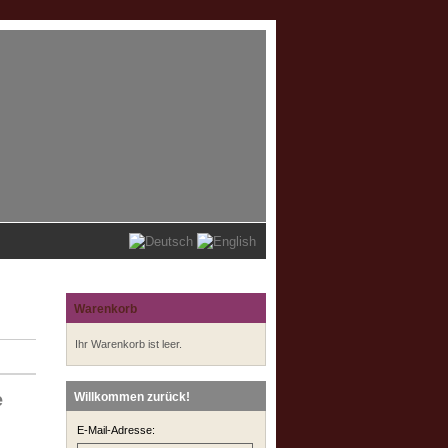
Warenkorb
Ihr Warenkorb ist leer.
e
Willkommen zurück!
E-Mail-Adresse: