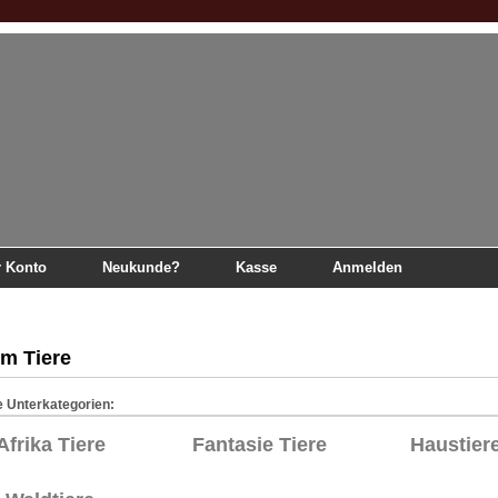
r Konto
Neukunde?
Kasse
Anmelden
m Tiere
e Unterkategorien:
Afrika Tiere
Fantasie Tiere
Haustier