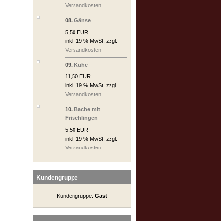
Versandkosten
08.
Gänse
5,50 EUR
inkl. 19 % MwSt. zzgl.
Versandkosten
09.
Kühe
11,50 EUR
inkl. 19 % MwSt. zzgl.
Versandkosten
10.
Bache mit
Frischlingen
5,50 EUR
inkl. 19 % MwSt. zzgl.
Versandkosten
Kundengruppe
Kundengruppe:
Gast