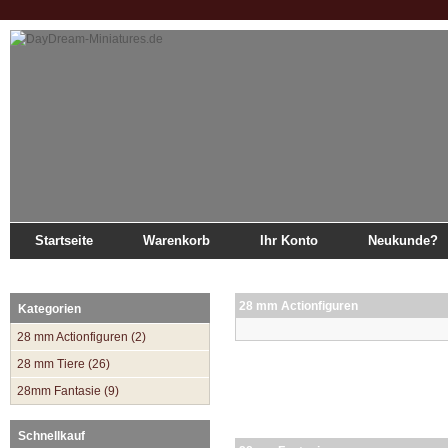
Startseite
Warenkorb
Ihr Konto
Neukunde?
Startseite
»
Katalog
»
Sitemap
28 mm Actionfiguren
Kategorien
28 mm Actionfiguren (2)
28 mm Tiere (26)
28mm Fantasie (9)
Schnellkauf