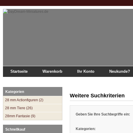
Startseite
Warenkorb
Ihr Konto
Neukunde?
Startseite
»
Katalog
»
Erweiterte Suche
Kategorien
Weitere Suchkriterien
28 mm Actionfiguren (2)
28 mm Tiere (26)
Geben Sie Ihre Suchbegriffe ein:
28mm Fantasie (9)
Kategorien:
Schnellkauf