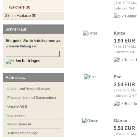
( inkl. 19 % Mw
Waldtiere (9)
Lieferzeit: 3-4 
28mm Fantasie (9)
Schnellkauf
Katze
1,90 EUR
Bitte geben Sie die Artikelnummer aus
unserem Katalog ein.
( inkl. 19 % Mw
Lieferzeit: 3-4 
Esel
Mehr über...
3,50 EUR
Liefer- und Versandkosten
( inkl. 19 % Mw
Lieferzeit: 3-4 
Privatsphäre und Datenschutz
Unsere AGB
Impressum
Gänse
Widerrufsrecht
5,50 EUR
Auftragsmodellage
( inkl. 19 % Mw