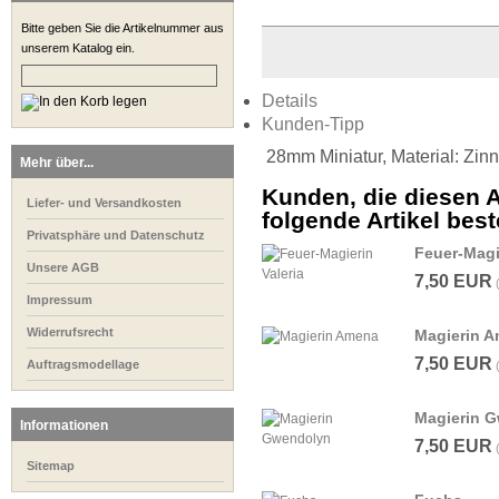
Bitte geben Sie die Artikelnummer aus
unserem Katalog ein.
Details
Kunden-Tipp
28mm Miniatur, Material: Zinn
Mehr über...
Kunden, die diesen A
Liefer- und Versandkosten
folgende Artikel beste
Privatsphäre und Datenschutz
Feuer-Magie
Unsere AGB
7,50 EUR
Impressum
Widerrufsrecht
Magierin 
7,50 EUR
Auftragsmodellage
Magierin 
Informationen
7,50 EUR
Sitemap