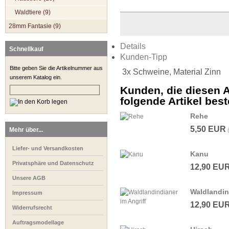
Waldtiere (9)
28mm Fantasie (9)
Details
Schnellkauf
Kunden-Tipp
Bitte geben Sie die Artikelnummer aus
3x Schweine, Material Zinn
unserem Katalog ein.
Kunden, die diesen A
folgende Artikel beste
Rehe
5,50 EUR
Mehr über...
Liefer- und Versandkosten
Kanu
Privatsphäre und Datenschutz
12,90 EU
Unsere AGB
Waldlandin
Impressum
12,90 EU
Widerrufsrecht
Auftragsmodellage