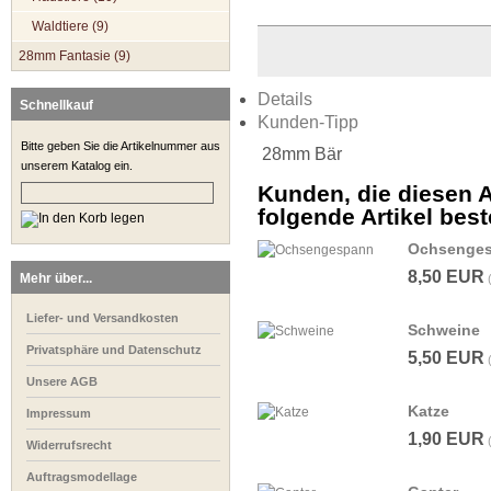
Waldtiere (9)
28mm Fantasie (9)
Details
Schnellkauf
Kunden-Tipp
Bitte geben Sie die Artikelnummer aus
28mm Bär
unserem Katalog ein.
Kunden, die diesen A
folgende Artikel beste
Ochsenge
8,50 EUR
Mehr über...
Liefer- und Versandkosten
Schweine
Privatsphäre und Datenschutz
5,50 EUR
Unsere AGB
Katze
Impressum
1,90 EUR
Widerrufsrecht
Auftragsmodellage