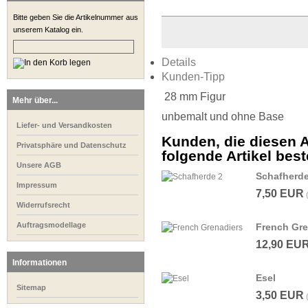
Bitte geben Sie die Artikelnummer aus
unserem Katalog ein.
Details
Kunden-Tipp
28 mm Figur
Mehr über...
unbemalt und ohne Base
Liefer- und Versandkosten
Kunden, die diesen A
Privatsphäre und Datenschutz
folgende Artikel beste
Unsere AGB
Schafherde
Impressum
7,50 EUR
Widerrufsrecht
Auftragsmodellage
French Gre
12,90 EU
Informationen
Esel
Sitemap
3,50 EUR