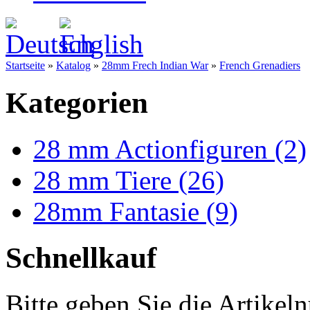
Startseite
»
Katalog
»
28mm Frech Indian War
»
French Grenadiers
Kategorien
28 mm Actionfiguren (2)
28 mm Tiere (26)
28mm Fantasie (9)
Schnellkauf
Bitte geben Sie die Artike