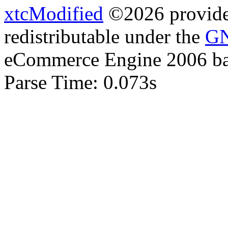
xtcModified
©2026 provides
redistributable under the
GN
eCommerce Engine 2006 b
Parse Time: 0.073s