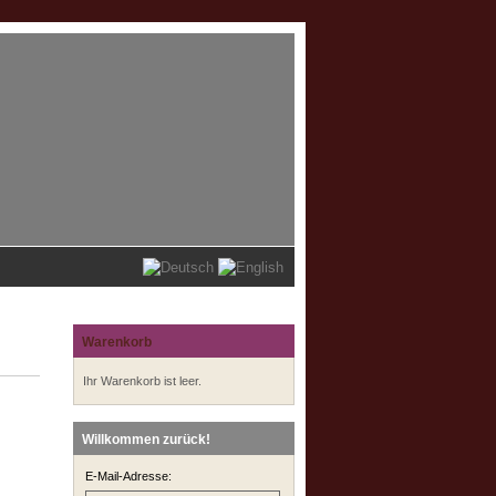
Warenkorb
Ihr Warenkorb ist leer.
Willkommen zurück!
E-Mail-Adresse: