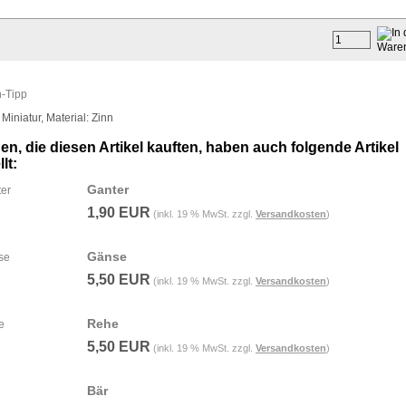
-Tipp
iniatur, Material: Zinn
n, die diesen Artikel kauften, haben auch folgende Artikel
lt:
Ganter
1,90 EUR
(inkl. 19 % MwSt. zzgl.
Versandkosten
)
Gänse
5,50 EUR
(inkl. 19 % MwSt. zzgl.
Versandkosten
)
Rehe
5,50 EUR
(inkl. 19 % MwSt. zzgl.
Versandkosten
)
Bär