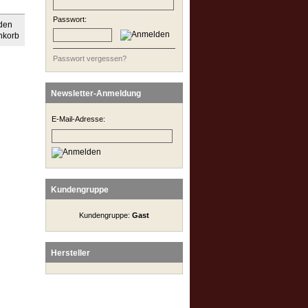
Passwort:
Passwort vergessen?
Newsletter-Anmeldung
E-Mail-Adresse:
Kundengruppe
Kundengruppe:
Gast
Hersteller