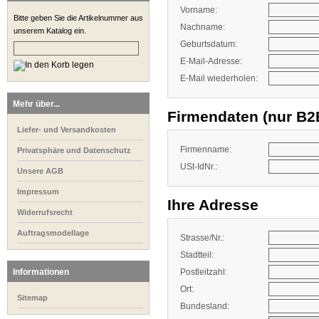
Vorname:
Bitte geben Sie die Artikelnummer aus
Nachname:
unserem Katalog ein.
Geburtsdatum:
E-Mail-Adresse:
E-Mail wiederholen:
Mehr über...
Firmendaten (nur B
Liefer- und Versandkosten
Firmenname:
Privatsphäre und Datenschutz
USt-IdNr.:
Unsere AGB
Impressum
Ihre Adresse
Widerrufsrecht
Auftragsmodellage
Strasse/Nr.:
Stadtteil:
Informationen
Postleitzahl:
Ort:
Sitemap
Bundesland: