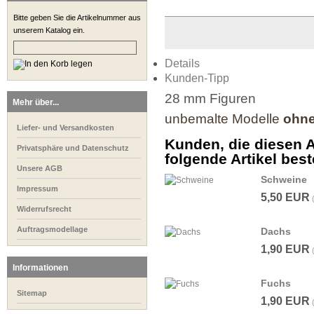
Bitte geben Sie die Artikelnummer aus
unserem Katalog ein.
Details
Kunden-Tipp
28 mm Figuren
Mehr über...
unbemalte Modelle
ohn
Liefer- und Versandkosten
Kunden, die diesen A
Privatsphäre und Datenschutz
folgende Artikel beste
Unsere AGB
Schweine
Impressum
5,50 EUR
Widerrufsrecht
Auftragsmodellage
Dachs
1,90 EUR
Informationen
Fuchs
Sitemap
1,90 EUR