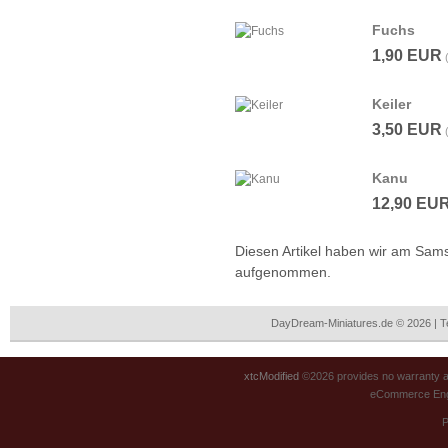
Fuchs
1,90 EUR
Keiler
3,50 EUR
Kanu
12,90 EU
Diesen Artikel haben wir am Sams
aufgenommen.
DayDream-Miniatures.de © 2026 | 
xtcModified
©2026 provides no warranty an
eCommerce Eng
P