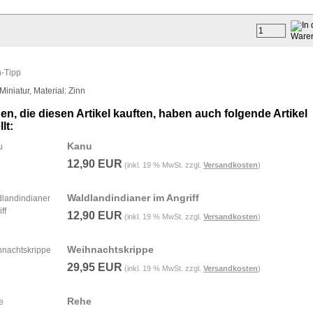
-Tipp
niatur, Material: Zinn
n, die diesen Artikel kauften, haben auch folgende Artikel
lt:
Kanu
12,90 EUR
(inkl. 19 % MwSt. zzgl.
Versandkosten
)
Waldlandindianer im Angriff
12,90 EUR
(inkl. 19 % MwSt. zzgl.
Versandkosten
)
Weihnachtskrippe
29,95 EUR
(inkl. 19 % MwSt. zzgl.
Versandkosten
)
Rehe