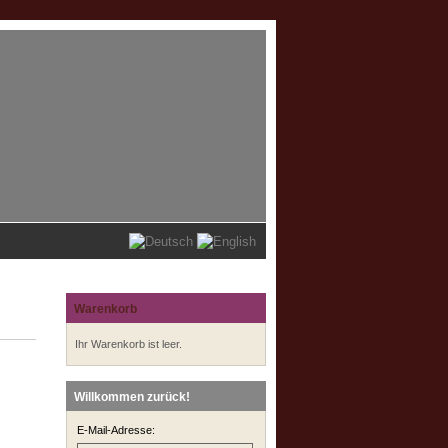
Warenkorb
Ihr Warenkorb ist leer.
Willkommen zurück!
E-Mail-Adresse: