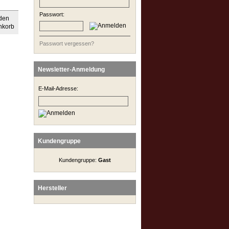
Passwort:
Passwort vergessen?
Newsletter-Anmeldung
E-Mail-Adresse:
Kundengruppe
Kundengruppe:
Gast
Hersteller