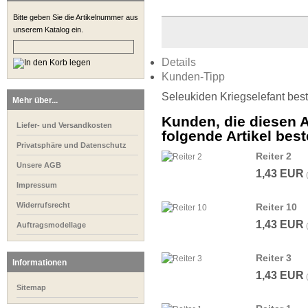
Bitte geben Sie die Artikelnummer aus
unserem Katalog ein.
Details
Kunden-Tipp
Seleukiden Kriegselefant bes
Mehr über...
Kunden, die diesen A
Liefer- und Versandkosten
folgende Artikel beste
Privatsphäre und Datenschutz
Reiter 2
Unsere AGB
1,43 EUR
Impressum
Widerrufsrecht
Reiter 10
1,43 EUR
Auftragsmodellage
Reiter 3
Informationen
1,43 EUR
Sitemap