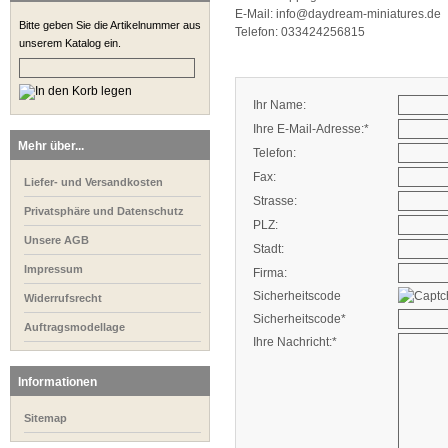
E-Mail: info@daydream-miniatures.de
Bitte geben Sie die Artikelnummer aus
Telefon: 033424256815
unserem Katalog ein.
Ihr Name:
Ihre E-Mail-Adresse:*
Mehr über...
Telefon:
Fax:
Liefer- und Versandkosten
Strasse:
Privatsphäre und Datenschutz
PLZ:
Unsere AGB
Stadt:
Impressum
Firma:
Sicherheitscode
Widerrufsrecht
Sicherheitscode*
Auftragsmodellage
Ihre Nachricht:*
Informationen
Sitemap