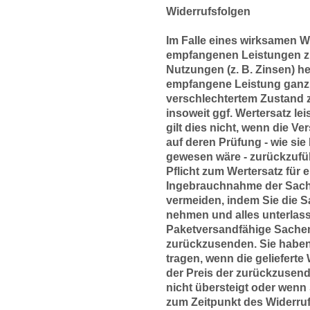
Widerrufsfolgen
Im Falle eines wirksamen Wi
empfangenen Leistungen z
Nutzungen (z. B. Zinsen) 
empfangene Leistung ganz o
verschlechtertem Zustand
insoweit ggf. Wertersatz l
gilt dies nicht, wenn die V
auf deren Prüfung - wie si
gewesen wäre - zurückzufüh
Pflicht zum Wertersatz fü
Ingebrauchnahme der Sach
vermeiden, indem Sie die S
nehmen und alles unterlass
Paketversandfähige Sachen
zurückzusenden. Sie habe
tragen, wenn die gelieferte
der Preis der zurückzusen
nicht übersteigt oder wenn
zum Zeitpunkt des Widerruf