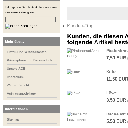
Bitte geben Sie die Artikelnummer aus
unserem Katalog ein.
Kunden-Tipp
Kunden, die diesen A
folgende Artikel beste
Mehr über...
Piratenbra
Liefer- und Versandkosten
7,50 EUR
Privatsphäre und Datenschutz
Unsere AGB
Kühe
Impressum
11,50 EU
Widerrufsrecht
Löwe
Auftragsmodellage
3,50 EUR
Informationen
Bache mit 
Sitemap
5,50 EUR