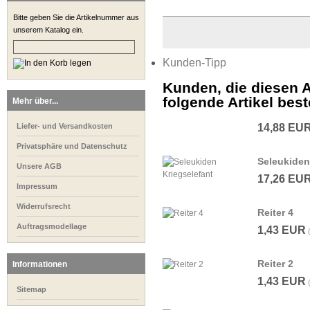
Bitte geben Sie die Artikelnummer aus
unserem Katalog ein.
Kunden-Tipp
Kunden, die diesen A
folgende Artikel beste
Mehr über...
Liefer- und Versandkosten
14,88 EU
Privatsphäre und Datenschutz
Seleukiden
Unsere AGB
17,26 EU
Impressum
Widerrufsrecht
Reiter 4
Auftragsmodellage
1,43 EUR
Reiter 2
Informationen
1,43 EUR
Sitemap